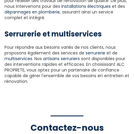
pour réaliser des travaux de rénovation de qualité. De plus,
nous intervenons pour des
installations électriques
et des
dépannages en plomberie
, assurant ainsi un service
complet et intégré.
Serrurerie et multiservices
Pour répondre aux besoins variés de nos clients, nous
proposons également des services de
serrurerie
et de
multiservices
. Nos
artisans serruriers
sont disponibles pour
des interventions rapides et efficaces. En choisissant ALC
PROPRETE, vous optez pour un partenaire de confiance
capable de gérer l'ensemble de vos besoins en entretien et
rénovation.
Contactez-nous