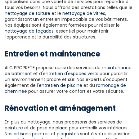
spécialisée dans une variété de services pour répondre à
tous vos besoins. Nous offrons des prestations telles que le
nettoyage de toiture
et le
nettoyage de vitres
,
garantissant un entretien impeccable de vos bâtiments.
Nos équipes sont également formées pour réaliser le
nettoyage de façades
, essentiel pour maintenir
l'apparence et la durabilité des structures.
Entretien et maintenance
ALC PROPRETE propose aussi des services de
maintenance
de bâtiment
et d'
entretien d'espaces verts
pour garantir
un environnement propre et sûr. Nos experts s'occupent
également de l'
entretien de piscine
et du
ramonage de
cheminée
pour assurer votre confort et votre sécurité.
Rénovation et aménagement
En plus du nettoyage, nous proposons des services de
peinture
et de
pose de placo
pour embellir vos intérieurs.
Nos
artisans peintres
et
plaquistes
sont à votre disposition