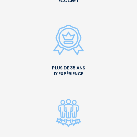
ECOCERT
PLUS DE 35 ANS
D'EXPÉRIENCE