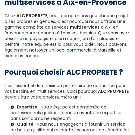
multiservices à Aix-en-Provence
Chez
ALC PROPRETE
, nous comprenons que chaque projet
a ses propres exigences. C'est pourquoi nous offrons une
gamme complète de services
multiservices
à Aix-en-
Provence pour répondre à tous vos besoins. Que vous ayez
besoin d'un
paysagiste
, d'un
maçon
, ou d'un
plaquiste
peintre
, notre équipe est là pour vous aider. Nous pouvons
également
nettoyer un local commercial à Marseille
et
bien plus encore.
Pourquoi choisir ALC PROPRETE ?
Il est essentiel de choisir un partenaire de confiance pour
vos besoins en multiservices. Voici pourquoi
ALC PROPRETE
devrait être votre choix numéro un :
Expertise
: Notre équipe est composée de
professionnels qualifiés, chacun ayant une expertise
dans son domaine respectif.
Qualité
: Nous nous engageons à fournir un service
de haute qualité qui respecte les normes de sécurité les