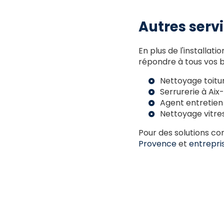
Autres serv
En plus de l'install
répondre à tous vos 
Nettoyage toitu
Serrurerie à Ai
Agent entretien
Nettoyage vitre
Pour des solutions co
Provence
et
entrepri