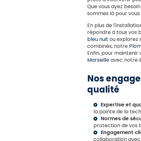
Que vous ayez besoin 
sommes là pour vous 
En plus de l'installat
répondre à tous vos 
bleu nuit
ou explorez 
combinés, notre
Plom
Enfin, pour maintenir 
Marseille
avec notre é
Nos engagem
qualité
Expertise et qua
la pointe de la tec
Normes de sécu
protection de vos 
Engagement cli
collaboration avec