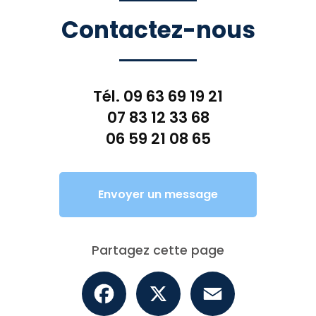
Contactez-nous
Tél.
09 63 69 19 21
07 83 12 33 68
06 59 21 08 65
Envoyer un message
Partagez cette page
Facebook
X
Email