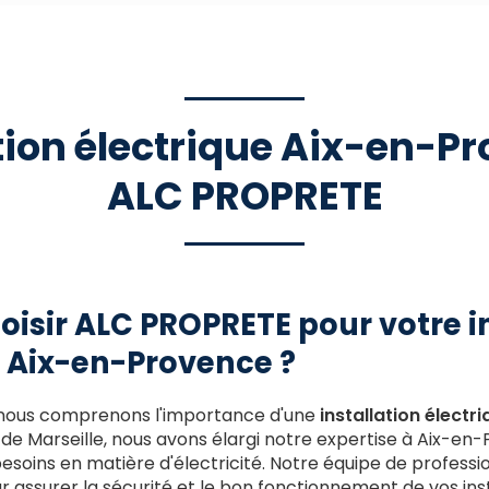
tion électrique Aix-en-P
ALC PROPRETE
oisir ALC PROPRETE pour votre i
à Aix-en-Provence ?
nous comprenons l'importance d'une
installation électr
s de Marseille, nous avons élargi notre expertise à Aix-e
soins en matière d'électricité. Notre équipe de professio
r assurer la sécurité et le bon fonctionnement de vos inst