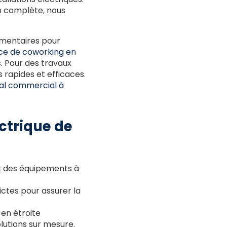
on complète, nous
lémentaires pour
ce de coworking en
. Pour des travaux
 rapides et efficaces.
cal commercial à
ctrique de
ent des équipements à
ictes pour assurer la
 en étroite
lutions sur mesure.