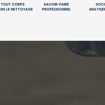
É TOUT CORPS
SAVOIR-FAIRE
SOCI
ANS LE NETTOYAGE
PROFESSIONNEL
MULTISE