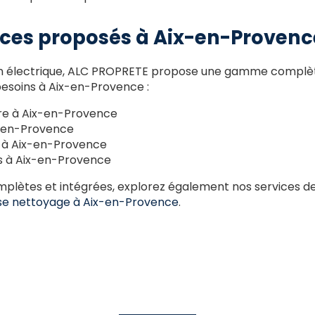
ices proposés à Aix-en-Provenc
ation électrique, ALC PROPRETE propose une gamme complè
besoins à Aix-en-Provence :
re à Aix-en-Provence
x-en-Provence
 à Aix-en-Provence
s à Aix-en-Provence
mplètes et intégrées, explorez également nos services d
se nettoyage à Aix-en-Provence
.