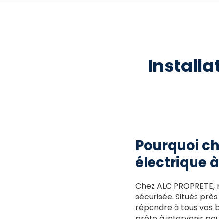
Installa
Pourquoi ch
électrique 
Chez ALC PROPRETE, 
sécurisée. Situés prè
répondre à tous vos be
prête à intervenir pou