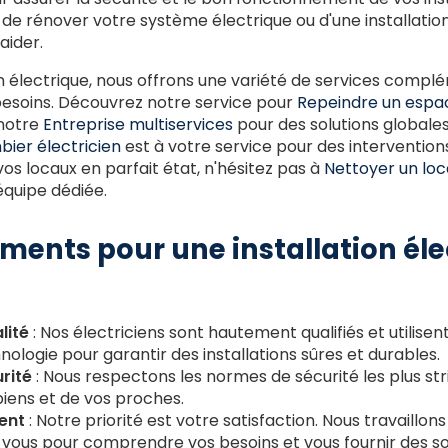
de rénover votre système électrique ou d'une installati
aider.
ion électrique, nous offrons une variété de services comp
besoins. Découvrez notre service pour
Repeindre un espa
notre
Entreprise multiservices
pour des solutions globales
bier électricien
est à votre service pour des interventions
vos locaux en parfait état, n'hésitez pas à
Nettoyer un lo
quipe dédiée.
ents pour une installation éle
lité
: Nos électriciens sont hautement qualifiés et utilis
hnologie pour garantir des installations sûres et durables.
rité
: Nous respectons les normes de sécurité les plus str
biens et de vos proches.
ent
: Notre priorité est votre satisfaction. Nous travaillons
 vous pour comprendre vos besoins et vous fournir des so