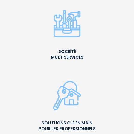
SOCIÉTÉ
MULTISERVICES
SOLUTIONS CLÉ EN MAIN
POUR LES PROFESSIONNELS