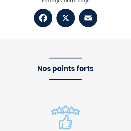
Partagez cette page
Facebook
X
Email
Nos points forts