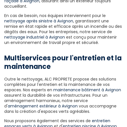
façade à Avignon
, assurant ainsi un extérieur toujours
accueillant.
En cas de besoin, nos équipes interviennent pour le
nettoyage après sinistre à Avignon
, garantissant une
remise en état rapide et efficace après un incendie ou des
dégâts des eaux. Pour les entreprises, notre service de
nettoyage industriel à Avignon
est conçu pour maintenir
un environnement de travail propre et sécurisé.
Multiservices pour l'entretien et la
maintenance
Outre le nettoyage, ALC PROPRETE propose des solutions
complètes pour l'entretien et la maintenance de vos
espaces. Nos experts en
maintenance bâtiment à Avignon
assurent la durabilité de vos infrastructures. Pour un
aménagement harmonieux, notre service
d'
aménagement extérieur à Avignon
vous accompagne
dans la création d'espaces verts agréables.
Nous proposons également des services de
entretien
espaces verts à Avignon
et d'
entretien piscine à Avignon