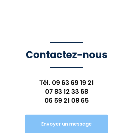
Contactez-nous
Tél.
09 63 69 19 21
07 83 12 33 68
06 59 21 08 65
Envoyer un message