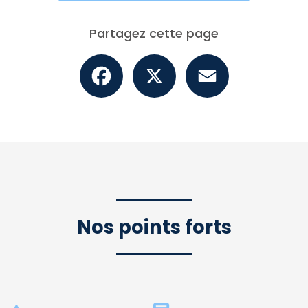
Partagez cette page
Facebook
X
Email
Nos points forts