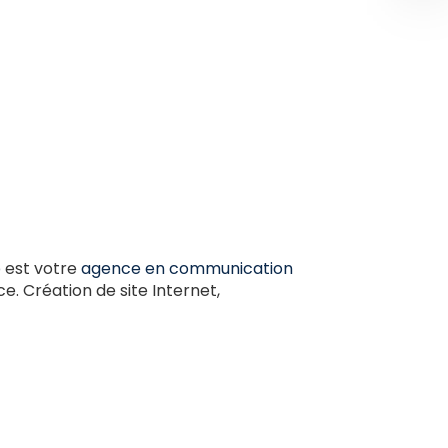
b
est votre
agence en communication
. Création de site Internet,