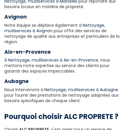
Nettoyage, mutliservices à Marseille
pour répondre aux
besoins locaux en matière de propreté.
Avignon
Notre équipe se déplace également à
Nettoyage,
mutliservices à Avignon
pour offrir des services de
nettoyage de qualité aux entreprises et particuliers de la
région.
Aix-en-Provence
À
Nettoyage, mutliservices à Aix-en-Provence
, nous
mettons notre expertise au service des clients pour
garantir des espaces impeccables.
Aubagne
Nous intervenons à
Nettoyage, mutliservices à Aubagne
pour fournir des prestations de nettoyage adaptées aux
besoins spécifiques de chaque client.
Pourquoi choisir ALC PROPRETE ?
Choisir
ALC PROPRETE
, c'est opter pour un service de