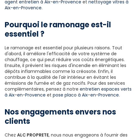
agent entretien à Aix-en-Provence
et
nettoyage vitres à
Aix-en-Provence
.
Pourquoi le ramonage est-il
essentiel ?
Le ramonage est essentiel pour plusieurs raisons. Tout
d'abord, il améliore l'efficacité de votre système de
chauffage, ce qui peut réduire vos coûts énergétiques.
Ensuite, il prévient les risques d'incendie en éliminant les
dépôts inflammables comme la créosote. Enfin, il
contribue à la qualité de l'air intérieur en évitant les
émissions de fumée et de gaz nocifs. Pour des services
complémentaires, pensez à notre
entretien espaces verts
à Aix-en-Provence
et
pose placo à Aix-en-Provence
.
Nos engagements envers nos
clients
Chez
ALC PROPRETE
, nous nous engageons à fournir des