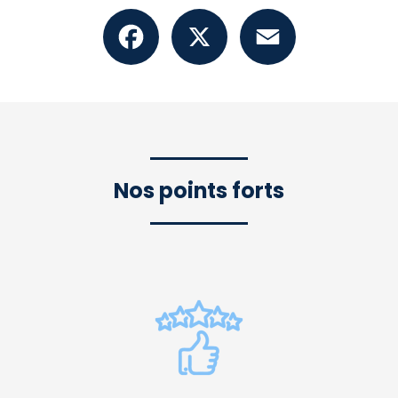
Facebook
X
Email
Nos points forts