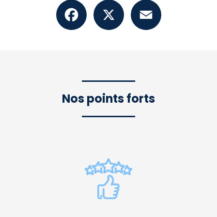
Facebook
X
Email
Nos points forts