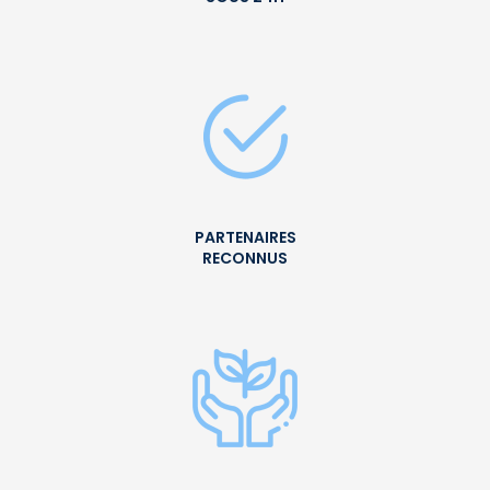
PARTENAIRES
RECONNUS