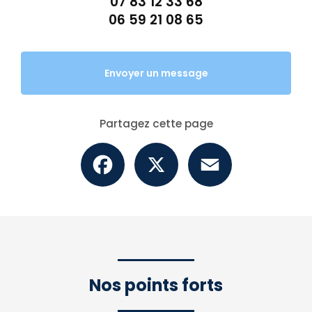
07 83 12 33 68
06 59 21 08 65
Envoyer un message
Partagez cette page
Facebook
X
Email
Nos points forts