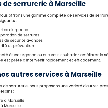
 de serrurerie à Marseille
ous offrons une gamme complète de services de serrure
xigeants :
rtes d'urgence
réparation de serrures
s de sécurité avancés
rité et prévention
nté à une urgence ou que vous souhaitiez améliorer la sé
pe est prête à intervenir rapidement et efficacement.
os autres services à Marseille
es de serrurerie, nous proposons une variété d'autres pre
esoins :
e à Marseille
à Marseille