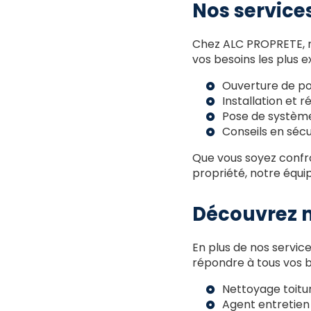
Nos services
Chez ALC PROPRETE, n
vos besoins les plus e
Ouverture de po
Installation et 
Pose de système
Conseils en sécu
Que vous soyez confro
propriété, notre équi
Découvrez n
En plus de nos servic
répondre à tous vos b
Nettoyage toitur
Agent entretien 