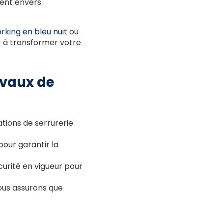
ment envers
king en bleu nuit
ou
 à transformer votre
avaux de
ations de serrurerie
pour garantir la
urité en vigueur pour
nous assurons que