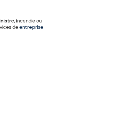
nistre
, incendie ou
rvices de
entreprise