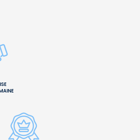
ISE
UMAINE