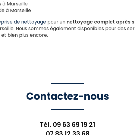
 à Marseille
e à Marseille
eprise de nettoyage
pour un
nettoyage complet après si
rseille. Nous sommes également disponibles pour des se
et bien plus encore.
Contactez-nous
Tél.
09 63 69 19 21
07 83 12 33 68