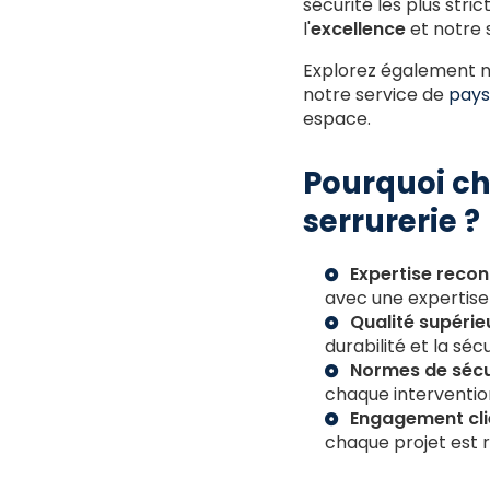
sécurité les plus str
l'
excellence
et notre s
Explorez également no
notre service de
pays
espace.
Pourquoi ch
serrurerie ?
Expertise recon
avec une expertise
Qualité supérieu
durabilité et la séc
Normes de sécur
chaque interventio
Engagement clie
chaque projet est r