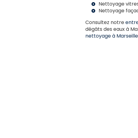
Nettoyage vitres
Nettoyage façad
Consultez notre
entr
dégâts des eaux à Ma
nettoyage à Marseille