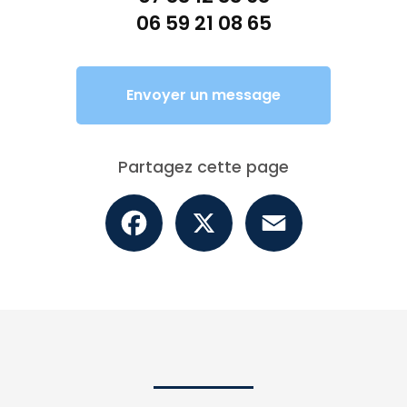
06 59 21 08 65
Envoyer un message
Partagez cette page
Facebook
X
Email