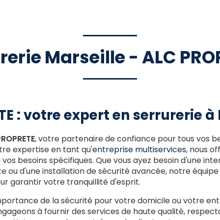
rerie Marseille - ALC PR
 : votre expert en serrurerie à 
PROPRETE
, votre partenaire de confiance pour tous vos b
tre expertise en tant qu'
entreprise multiservices
, nous of
 vos besoins spécifiques. Que vous ayez besoin d'une inte
 ou d'une installation de sécurité avancée, notre équipe d
r garantir votre tranquillité d'esprit.
ortance de la sécurité pour votre domicile ou votre entr
gageons à fournir des services de haute qualité, respec