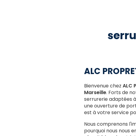
serru
ALC PROPRETE
Bienvenue chez
ALC 
Marseille
. Forts de no
serrurerie adaptées à
une ouverture de porte
est à votre service pou
Nous comprenons l'imp
pourquoi nous nous en