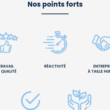
Nos points forts
TRAVAIL
RÉACTIVITÉ
ENTREPR
 QUALITÉ
À TAILLE H