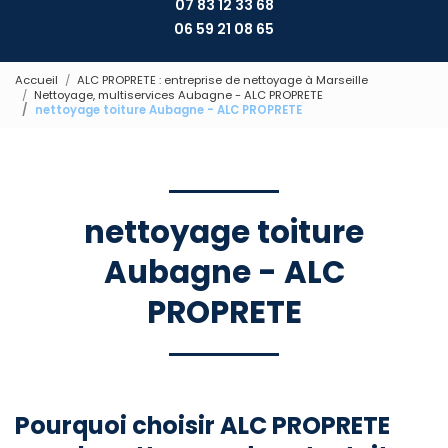
07 83 12 33 68
06 59 21 08 65
Accueil
ALC PROPRETE : entreprise de nettoyage à Marseille
Nettoyage, multiservices Aubagne - ALC PROPRETE
nettoyage toiture Aubagne - ALC PROPRETE
nettoyage toiture
Aubagne - ALC
PROPRETE
Pourquoi choisir ALC PROPRETE