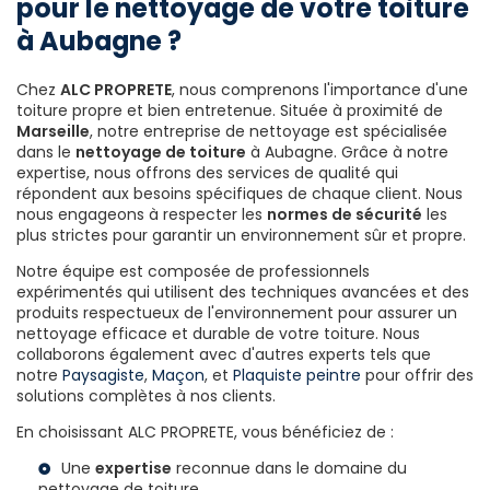
pour le nettoyage de votre toiture
à Aubagne ?
Chez
ALC PROPRETE
, nous comprenons l'importance d'une
toiture propre et bien entretenue. Située à proximité de
Marseille
, notre entreprise de nettoyage est spécialisée
dans le
nettoyage de toiture
à Aubagne. Grâce à notre
expertise, nous offrons des services de qualité qui
répondent aux besoins spécifiques de chaque client. Nous
nous engageons à respecter les
normes de sécurité
les
plus strictes pour garantir un environnement sûr et propre.
Notre équipe est composée de professionnels
expérimentés qui utilisent des techniques avancées et des
produits respectueux de l'environnement pour assurer un
nettoyage efficace et durable de votre toiture. Nous
collaborons également avec d'autres experts tels que
notre
Paysagiste
,
Maçon
, et
Plaquiste peintre
pour offrir des
solutions complètes à nos clients.
En choisissant ALC PROPRETE, vous bénéficiez de :
Une
expertise
reconnue dans le domaine du
nettoyage de toiture.