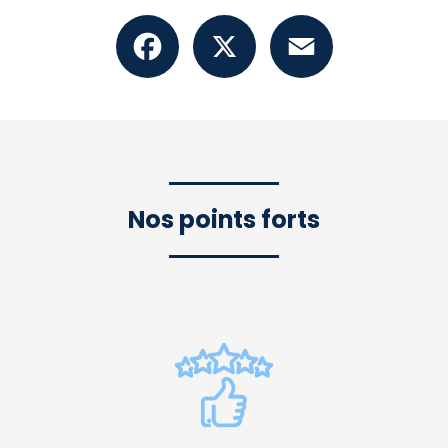
Facebook
X
Email
Nos points forts