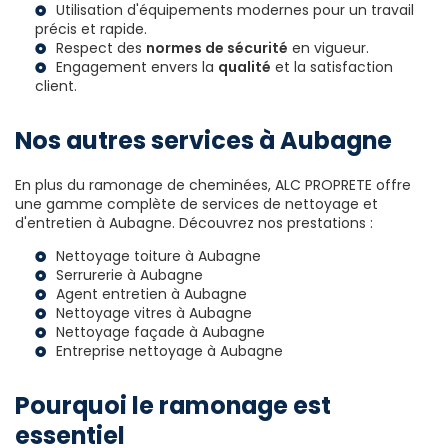
Utilisation d'équipements modernes pour un travail
précis et rapide.
Respect des
normes de sécurité
en vigueur.
Engagement envers la
qualité
et la satisfaction
client.
Nos autres services à Aubagne
En plus du ramonage de cheminées, ALC PROPRETE offre
une gamme complète de services de nettoyage et
d'entretien à Aubagne. Découvrez nos prestations :
Nettoyage toiture à Aubagne
Serrurerie à Aubagne
Agent entretien à Aubagne
Nettoyage vitres à Aubagne
Nettoyage façade à Aubagne
Entreprise nettoyage à Aubagne
Pourquoi le ramonage est
essentiel