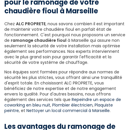
pour le ramonage de votre
chaudière fioul à Marseille
Chez
ALC PROPRETE
, nous savons combien il est important
de maintenir votre chaudière fioul en parfait état de
fonctionnement. C'est pourquoi nous proposons un service
de
ramonage chaudière fioul
à Marseille qui assure non
seulement la sécurité de votre installation mais optimise
également ses performances. Nos experts interviennent
avec le plus grand soin pour garantir l'efficacité et la
sécurité de votre système de chauffage.
Nos équipes sont formées pour répondre aux normes de
sécurité les plus strictes, vous offrant ainsi une tranquillité
d'esprit totale. En choisissant ALC PROPRETE, vous
bénéficiez de notre expertise et de notre engagement
envers la qualité. Pour d'autres besoins, nous offrons
également des services tels que
Repeindre un espace de
coworking en bleu nuit
,
Plombier électricien
,
Plaquiste
peintre
, et
Nettoyer un local commercial à Marseille
.
Les avantages du ramonage de