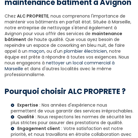
maintenance bâtiment à Avignon
Chez
ALC PROPRETE
, nous comprenons l'importance de
maintenir vos bâtiments en parfait état. Située à Marseille,
notre entreprise de nettoyage s'étend également à
Avignon pour vous offrir des services de
maintenance
bâtiment
de haute qualité. Que vous ayez besoin de
repeindre un espace de coworking en bleu nuit, de faire
appel à un
maçon
, ou d'un
plombier électricien
, notre
équipe est prête à répondre à toutes vos exigences. Nous
nous engageons à
nettoyer un local commercial à
Marseille
et dans d'autres localités avec le même
professionnalisme.
Pourquoi choisir ALC PROPRETE ?
Expertise
: Nos années d'expérience nous
permettent de vous garantir des services irréprochables.
Qualité
: Nous respectons les normes de sécurité les
plus strictes pour assurer des prestations de qualité.
Engagement client
: Votre satisfaction est notre
priorité, et nous travaillons en étroite collaboration avec