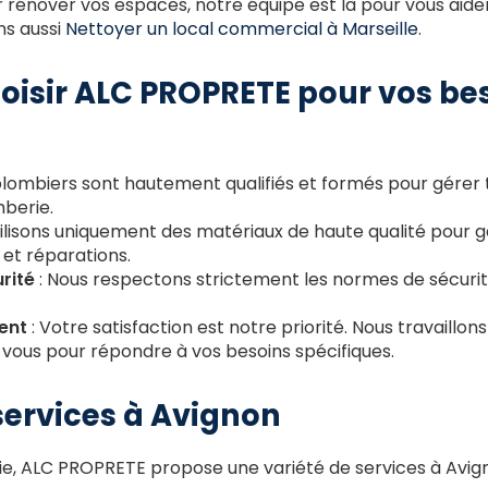
 rénover vos espaces, notre équipe est là pour vous aider.
ns aussi
Nettoyer un local commercial à Marseille
.
oisir ALC PROPRETE pour vos be
plombiers sont hautement qualifiés et formés pour gérer 
berie.
tilisons uniquement des matériaux de haute qualité pour ga
 et réparations.
rité
: Nous respectons strictement les normes de sécurit
ent
: Votre satisfaction est notre priorité. Nous travaillons
 vous pour répondre à vos besoins spécifiques.
services à Avignon
rie, ALC PROPRETE propose une variété de services à Avi