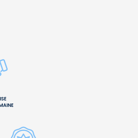
ISE
UMAINE