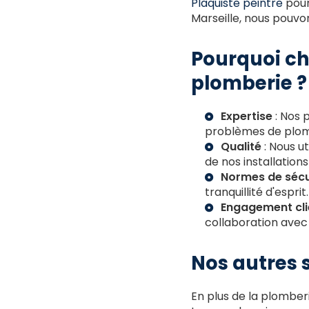
Plaquiste peintre
pour
Marseille, nous pouvo
Pourquoi ch
plomberie ?
Expertise
: Nos 
problèmes de plom
Qualité
: Nous u
de nos installations
Normes de sécu
tranquillité d'esprit.
Engagement cli
collaboration avec
Nos autres 
En plus de la plombe