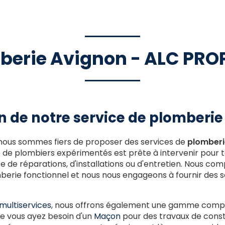
berie Avignon - ALC PRO
n de notre service de plomberie
 nous sommes fiers de proposer des services de
plomberi
 de plombiers expérimentés est prête à intervenir pour 
sse de réparations, d'installations ou d'entretien. Nous c
erie fonctionnel et nous nous engageons à fournir des so
multiservices
, nous offrons également une gamme compl
 vous ayez besoin d'un
Maçon
pour des travaux de const