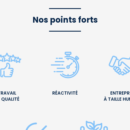
Nos points forts
TRAVAIL
RÉACTIVITÉ
ENTREPR
 QUALITÉ
À TAILLE H