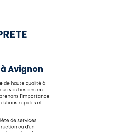
PRETE
 à Avignon
e
de haute qualité à
tous vos besoins en
omprenons l'importance
lutions rapides et
ète de services
ruction ou d'un