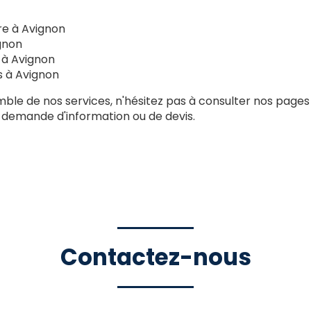
re à Avignon
gnon
 à Avignon
s à Avignon
mble de nos services, n'hésitez pas à consulter nos pages
 demande d'information ou de devis.
Contactez-nous