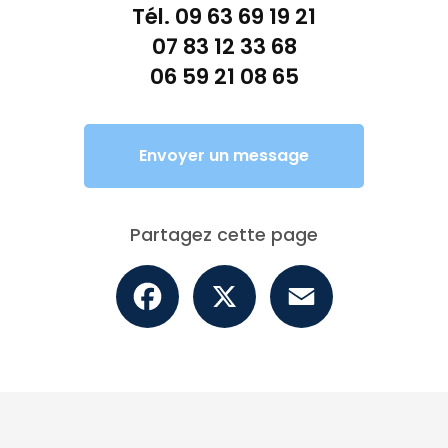
Tél.
09 63 69 19 21
07 83 12 33 68
06 59 21 08 65
Envoyer un message
Partagez cette page
Facebook
X
Email