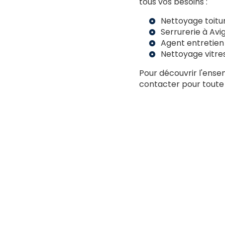
tous vos besoins :
Nettoyage toitu
Serrurerie à Avi
Agent entretien
Nettoyage vitre
Pour découvrir l'ense
contacter pour toute