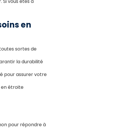
 Si vous êtes à
soins en
toutes sortes de
rantir la durabilité
é pour assurer votre
 en étroite
gnon pour répondre à