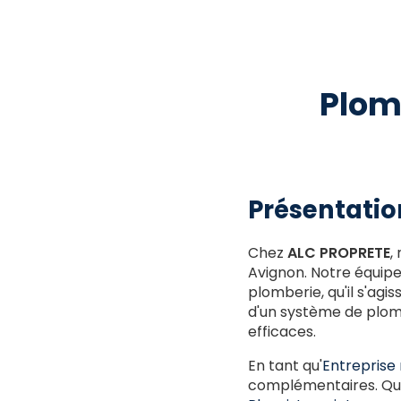
Plom
Présentatio
Chez
ALC PROPRETE
,
Avignon. Notre équipe
plomberie, qu'il s'agi
d'un système de plomb
efficaces.
En tant qu'
Entreprise 
complémentaires. Que