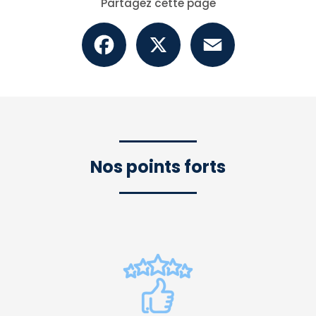
Partagez cette page
Facebook
X
Email
Nos points forts