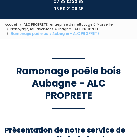
07 83 12 33 68
06 59 21 08 65
Accueil
ALC PROPRETE : entreprise de nettoyage à Marseille
Nettoyage, multiservices Aubagne - ALC PROPRETE
Ramonage poêle bois Aubagne - ALC PROPRETE
Ramonage poêle bois
Aubagne - ALC
PROPRETE
Présentation de notre service de