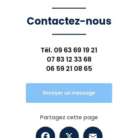
Contactez-nous
Tél.
09 63 69 19 21
07 83 12 33 68
06 59 21 08 65
Envoyer un message
Partagez cette page
Facebook
X
Email