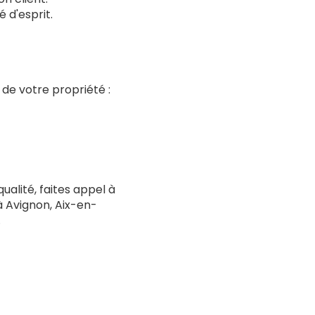
é d'esprit.
de votre propriété :
alité, faites appel à
 Avignon, Aix-en-
.