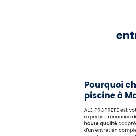
ent
Pourquoi ch
piscine à Ma
ALC PROPRETE est vo
expertise reconnue da
haute qualité
adaptés
d'un entretien comple