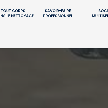
É TOUT CORPS
SAVOIR-FAIRE
SOCI
ANS LE NETTOYAGE
PROFESSIONNEL
MULTISE