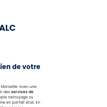
 ALC
ien de votre
 Marseille. Avec une
ir des
services de
imple nettoyage ou
ne en parfait état. En