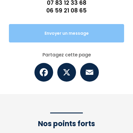
07 83 12 33 68
06 59 21 08 65
Envoyer un message
Partagez cette page
Facebook
X
Email
Nos points forts