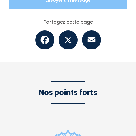
Envoyer un message
Partagez cette page
Facebook
X
Email
Nos points forts