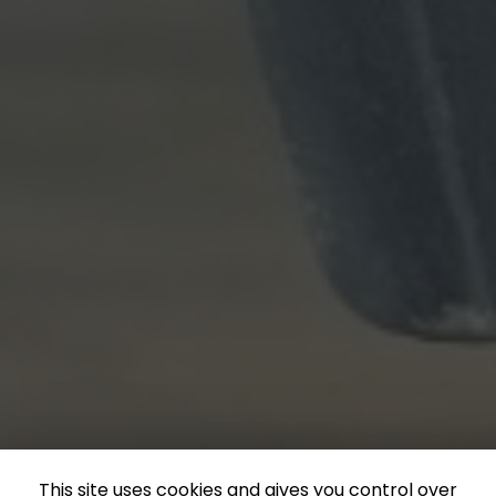
This site uses cookies and gives you control over