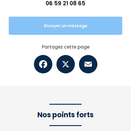
06 59 21 08 65
Envoyer un message
Partagez cette page
Facebook
X
Email
Nos points forts