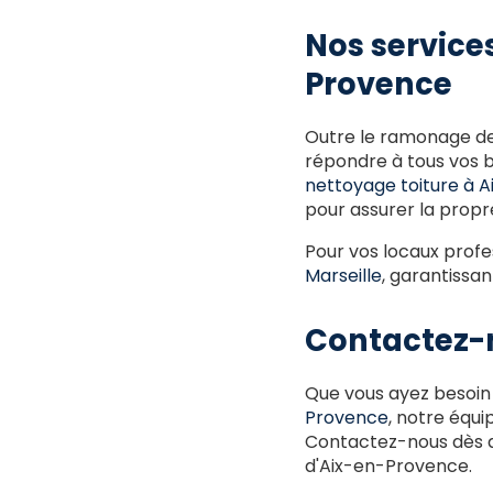
Nos service
Provence
Outre le ramonage de
répondre à tous vos b
nettoyage toiture à 
pour assurer la propr
Pour vos locaux prof
Marseille
, garantissa
Contactez-n
Que vous ayez besoin
Provence
, notre équi
Contactez-nous dès au
d'Aix-en-Provence.