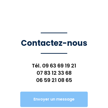
Contactez-nous
Tél.
09 63 69 19 21
07 83 12 33 68
06 59 21 08 65
Envoyer un message