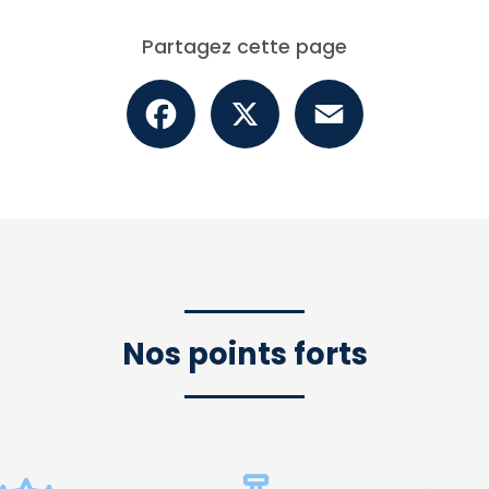
Partagez cette page
Facebook
X
Email
Nos points forts