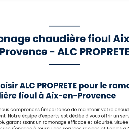
nage chaudière fioul Ai
Provence - ALC PROPRET
oisir ALC PROPRETE pour le ra
ière fioul à Aix-en-Provence
 nous comprenons l'importance de maintenir votre chaudiè
t. Notre équipe d'experts est dédiée à vous offrir un ser
té, garantissant un ramonage efficace et sécurisé. Située 
prise s'engage à fournir des services rapides et fiables 