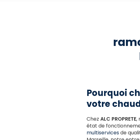
ramo
Pourquoi ch
votre chaud
Chez
ALC PROPRETE
,
état de fonctionnemen
multiservices
de quali
Marseille, notre entre