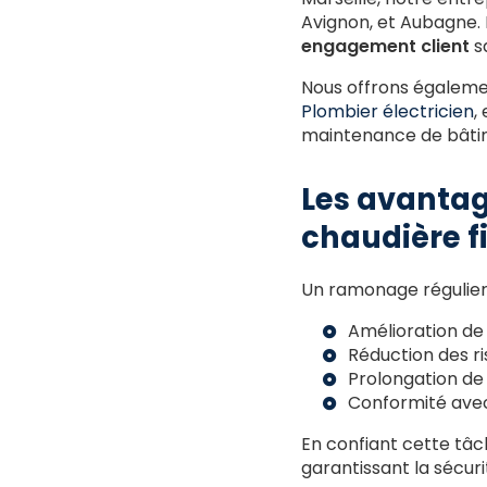
Avignon, et Aubagne. 
engagement client
sa
Nous offrons égalem
Plombier électricien
,
maintenance de bâti
Les avantag
chaudière f
Un ramonage régulier
Amélioration de 
Réduction des ri
Prolongation de
Conformité avec
En confiant cette tâc
garantissant la sécuri