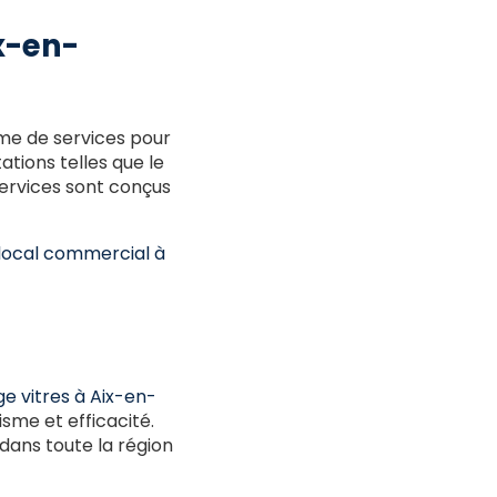
x-en-
me de services pour
tions telles que le
services sont conçus
local commercial à
e vitres à Aix-en-
sme et efficacité.
dans toute la région