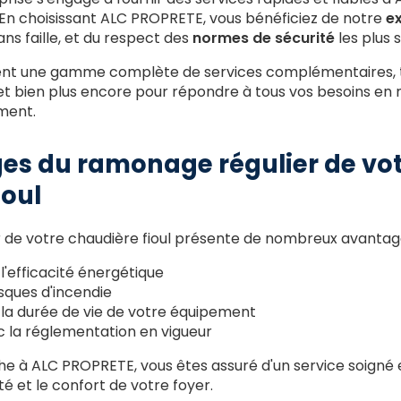
En choisissant ALC PROPRETE, vous bénéficiez de notre
e
ns faille, et du respect des
normes de sécurité
les plus s
ent une gamme complète de services complémentaires, 
 et bien plus encore pour répondre à tous vos besoins en
ment.
es du ramonage régulier de vo
ioul
 de votre chaudière fioul présente de nombreux avanta
l'efficacité énergétique
sques d'incendie
 la durée de vie de votre équipement
 la réglementation en vigueur
he à ALC PROPRETE, vous êtes assuré d'un service soigné 
té et le confort de votre foyer.