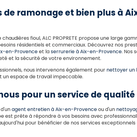
s de ramonage et bien plus à Ai
 chaudières fioul, ALC PROPRETE propose une large gam
esoins résidentiels et commerciaux. Découvrez nos presta
Aix-en-Provence
et la
serrurerie à Aix-en-Provence
. Nos 
eté et la sécurité de votre environnement.
essionnels, nous intervenons également pour
nettoyer un 
nt un espace de travail impeccable.
ous pour un service de qualité
 d'un
agent entretien à Aix-en-Provence
ou d'un
nettoyag
pe est prête à répondre à vos besoins avec professionnali
jourd'hui pour bénéficier de nos services exceptionnels 