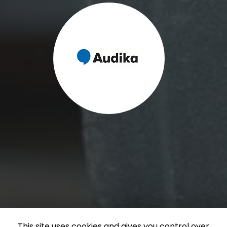
This site uses cookies and gives you control over