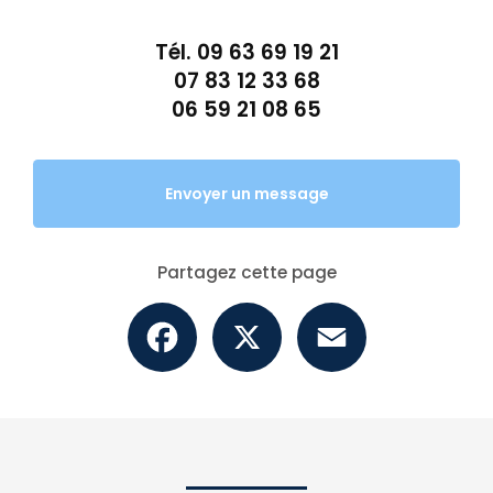
Tél.
09 63 69 19 21
07 83 12 33 68
06 59 21 08 65
Envoyer un message
Partagez cette page
Facebook
X
Email