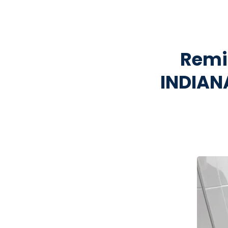
Remis
INDIANA