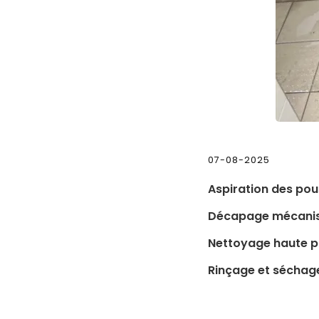
07-08-2025
Aspiration des pou
Décapage mécanis
Nettoyage haute p
Rinçage et séchag