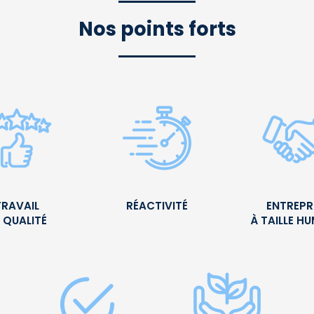
Nos points forts
TRAVAIL
RÉACTIVITÉ
ENTREPR
 QUALITÉ
À TAILLE H