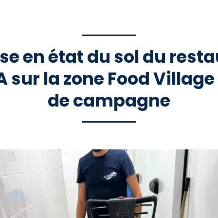
e en état du sol du rest
 sur la zone Food Village
de campagne