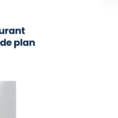
aurant
 de plan