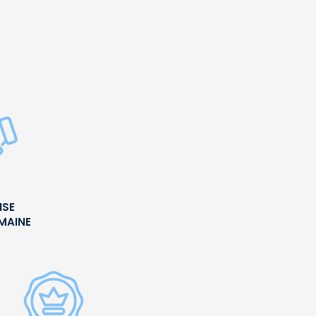
ISE
UMAINE