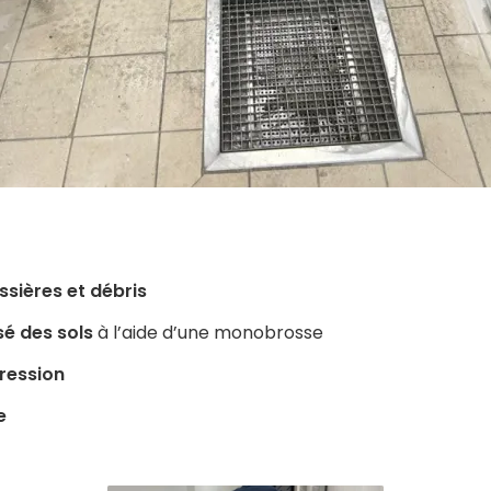
ssières et débris
é des sols
à l’aide d’une monobrosse
ression
e