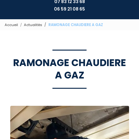
07 83 12 33 68
06 59 21 08 65
Accueil
Actualités
RAMONAGE CHAUDIERE A GAZ
RAMONAGE CHAUDIERE
A GAZ