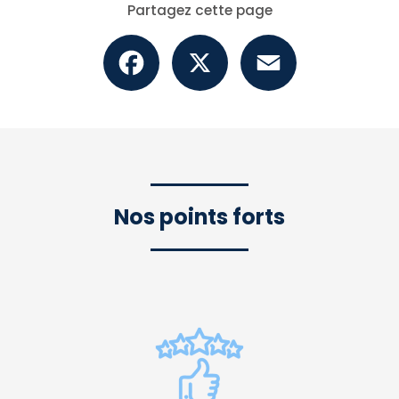
Partagez cette page
Facebook
X
Email
Nos points forts