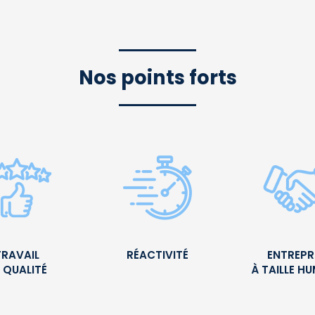
Nos points forts
TRAVAIL
RÉACTIVITÉ
ENTREPR
 QUALITÉ
À TAILLE H