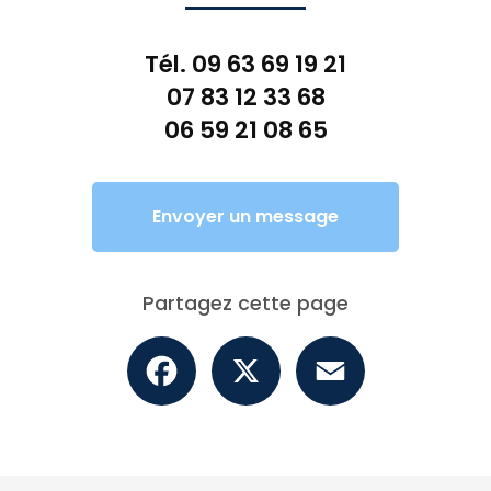
Tél.
09 63 69 19 21
07 83 12 33 68
06 59 21 08 65
Envoyer un message
Partagez cette page
Facebook
X
Email